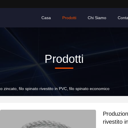
Casa
Prodotti
Chi Siamo
Conta
Prodotti
o zincato, filo spinato rivestito in PVC, filo spinato economico
Produzione
rivestito 