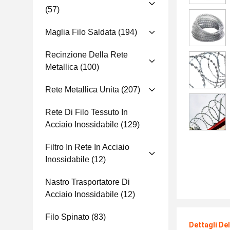
(57)
Maglia Filo Saldata
(194)
Recinzione Della Rete
Metallica
(100)
Rete Metallica Unita
(207)
Rete Di Filo Tessuto In
Acciaio Inossidabile
(129)
Filtro In Rete In Acciaio
Inossidabile
(12)
Nastro Trasportatore Di
Acciaio Inossidabile
(12)
Filo Spinato
(83)
Dettagli De