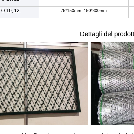
O-10, 12,
75*150mm, 150*300mm
Dettagli del prodot