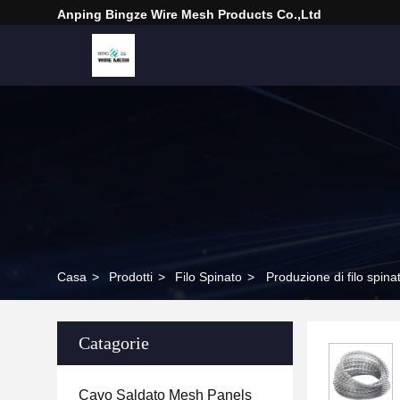
Anping Bingze Wire Mesh Products Co.,Ltd
Casa
>
Prodotti
>
Filo Spinato
>
Produzione di filo spinat
Catagorie
Cavo Saldato Mesh Panels