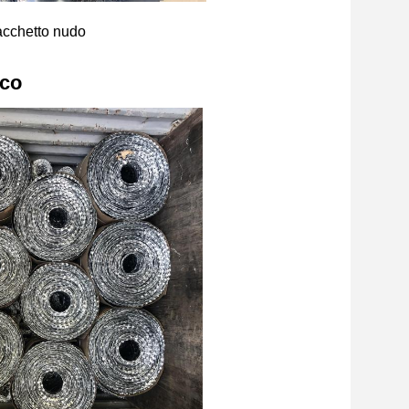
cchetto nudo
ico