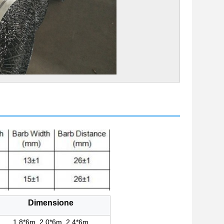
Dimensione
1.8*6m, 2.0*6m, 2.4*6m