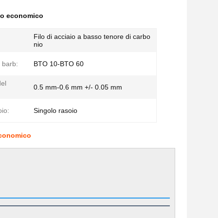
ato economico
Filo di acciaio a basso tenore di carbo
nio
 barb:
BTO 10-BTO 60
el
0.5 mm-0.6 mm +/- 0.05 mm
oio:
Singolo rasoio
 economico