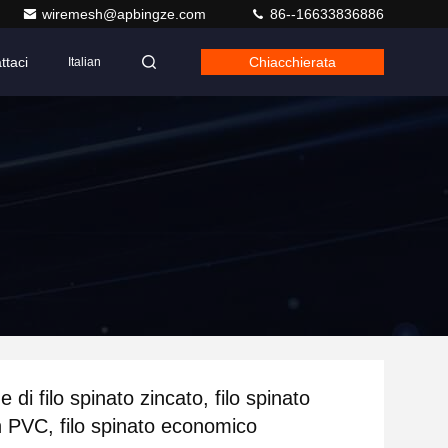
wiremesh@apbingze.com
86--16633836886
ttaci
Chiacchierata
Italian
 di filo spinato zincato, filo spinato
in PVC, filo spinato economico