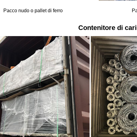
Pacco nudo o pallet di ferro
Pa
Contenitore di car