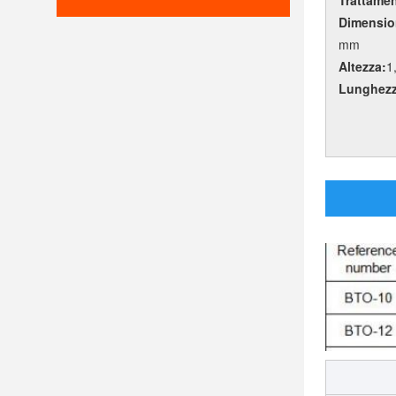
Dimension
mm
Altezza:
1
Lunghezz