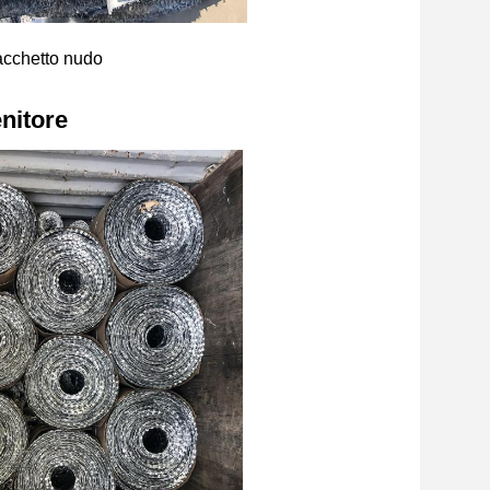
cchetto nudo
nitore