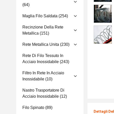
(64)
Maglia Filo Saldata
(254)
Recinzione Della Rete
Metallica
(151)
Rete Metallica Unita
(230)
Rete Di Filo Tessuto In
Acciaio Inossidabile
(243)
Filtro In Rete In Acciaio
Inossidabile
(10)
Nastro Trasportatore Di
Acciaio Inossidabile
(12)
Filo Spinato
(89)
Dettagli De