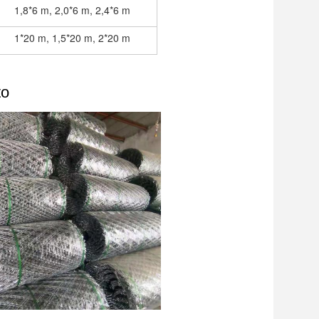
1,8*6 m, 2,0*6 m, 2,4*6 m
1*20 m, 1,5*20 m, 2*20 m
to