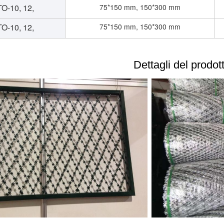
O-10, 12,
75*150 mm, 150*300 mm
O-10, 12,
75*150 mm, 150*300 mm
Dettagli del prodot