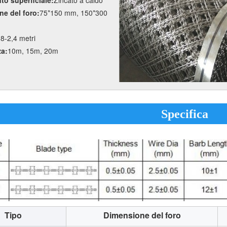
e del foro:
75*150 mm, 150*300
,8-2,4 metri
a:
10m, 15m, 20m
Specifica
Tipo
Dimensione del foro