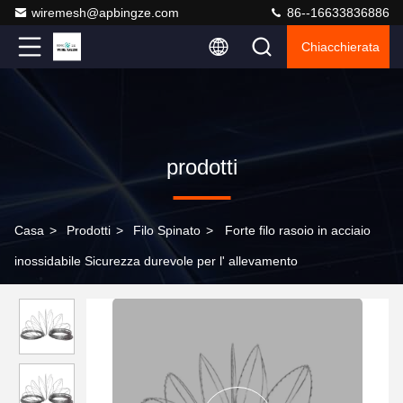
wiremesh@apbingze.com
86--16633836886
Chiacchierata
prodotti
Casa
>
Prodotti
>
Filo Spinato
>
Forte filo rasoio in acciaio
inossidabile Sicurezza durevole per l' allevamento