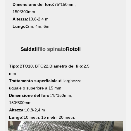
Dimensione del foro:
75*150mm,
150*300mm
Altezza:
10,8-2,4 m
Lungo:
2m, 4m, 6m
Saldati
filo spinato
Rotoli
Tipo:
BTO10, BTO22,
Diametro del filo:
2.5
mm
Trattamento superficiale:
di larghezza
uguale o superiore a 15 mm
Dimensione del foro:
75*150mm,
150*300mm
Altezza:
10,8-2,4 m
Lungo:
10 metri, 15 metri, 20 metri.