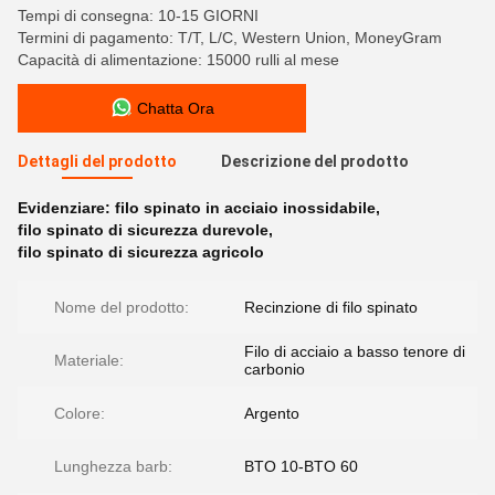
Tempi di consegna: 10-15 GIORNI
Termini di pagamento: T/T, L/C, Western Union, MoneyGram
Capacità di alimentazione: 15000 rulli al mese
Chatta Ora
Dettagli del prodotto
Descrizione del prodotto
Evidenziare:
filo spinato in acciaio inossidabile
,
filo spinato di sicurezza durevole
,
filo spinato di sicurezza agricolo
Nome del prodotto:
Recinzione di filo spinato
Filo di acciaio a basso tenore di
Materiale:
carbonio
Colore:
Argento
Lunghezza barb:
BTO 10-BTO 60