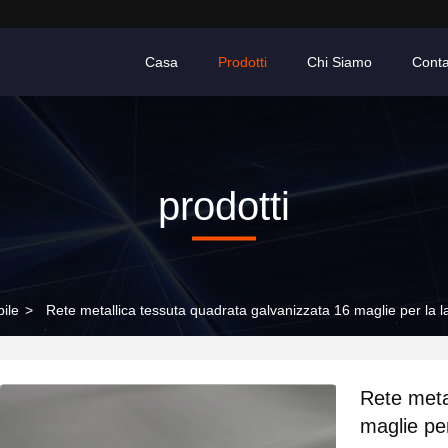
Casa
Prodotti
Chi Siamo
Conta
prodotti
bile
>
Rete metallica tessuta quadrata galvanizzata 16 maglie per la 
Rete meta
maglie pe