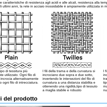
e caratteristiche di resistenza agli acidi e alle alcali, resistenza alla te
i ultimi anni, la rete in acciaio inossidabile è ampiamente utilizzata in m
ipo di tessitura più
I fili della trama e della curvatura si
I 
utilizzato. Ogni filo di
incrociano due sopra e due sotto,
in
 incrocia alternativamente
invertendo le intersezioni del filo di
tr
 ogni filo di intrecciatura.
curvatura a una distanza stabilita e
ti
ottenendo una rigidità,tipo di tessuto
ma
a maglia stabile e robusto
nu
i del prodotto