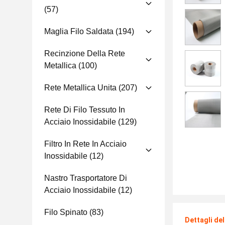
(57)
Maglia Filo Saldata
(194)
Recinzione Della Rete
Metallica
(100)
Rete Metallica Unita
(207)
Rete Di Filo Tessuto In
Acciaio Inossidabile
(129)
Filtro In Rete In Acciaio
Inossidabile
(12)
Nastro Trasportatore Di
Acciaio Inossidabile
(12)
Filo Spinato
(83)
Dettagli de