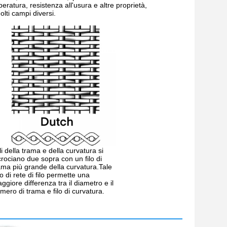
mperatura, resistenza all'usura e altre proprietà,
olti campi diversi.
fili della trama e della curvatura si
crociano due sopra con un filo di
ama più grande della curvatura.Tale
po di rete di filo permette una
ggiore differenza tra il diametro e il
mero di trama e filo di curvatura.