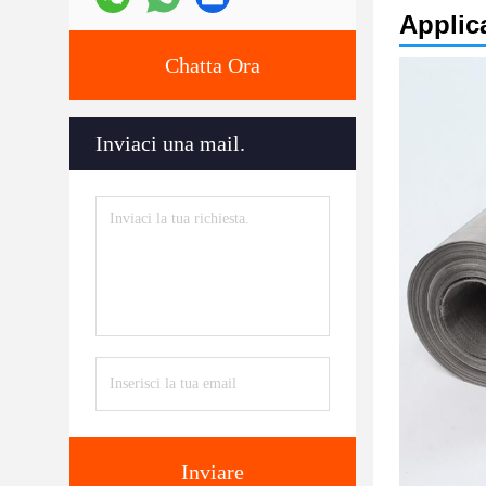
Applic
Chatta Ora
Inviaci una mail.
Inviare