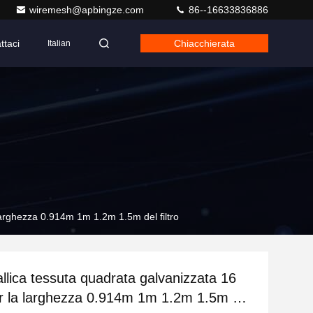
wiremesh@apbingze.com
86--16633836886
ttaci
Chiacchierata
Italian
larghezza 0.914m 1m 1.2m 1.5m del filtro
llica tessuta quadrata galvanizzata 16
r la larghezza 0.914m 1m 1.2m 1.5m del