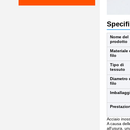
Specifi
Nome del
prodotto
Materiale 
filo
Tipo di
tessuto
Diametro 
filo
Imballagg
Prestazio
Acciaio inoss
A causa delle
all'usura, un