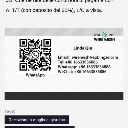
5D: Che ne dite delle condizioni di pagamento?
A: T/T (con deposito del 30%), L/C a vista.
Tags:
Recinzione a maglia di giardino