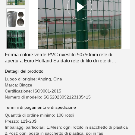
Ferma colore verde PVC rivestito 50x50mm rete di
apertura Euro Holland Saldato rete di filo di rete di
recinzione per il Cile
Dettagli del prodotto
Luogo di origine: Anping, Cina
Marca: Bingze
Certificazione: ISO9001-2015
Numero di modello: SGS2023092123135415
Termini di pagamento e di spedizione
Quantità di ordine minimo: 100 rotoli
Prezzo: 12$-20$
Imballaggi particolari: 1.Mesh: ogni rotolo in sacchetto di plastica
2.Post: ogni posta in sacchetto di plastica, poi in fas