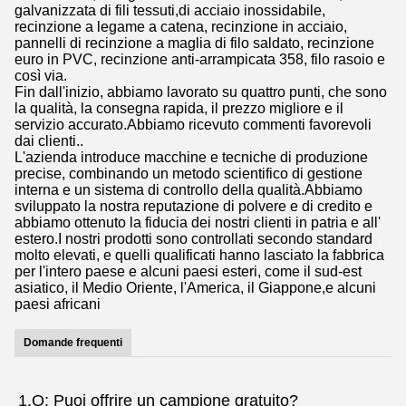
galvanizzata di fili tessuti,di acciaio inossidabile,
recinzione a legame a catena, recinzione in acciaio,
pannelli di recinzione a maglia di filo saldato, recinzione
euro in PVC, recinzione anti-arrampicata 358, filo rasoio e
così via.
Fin dall'inizio, abbiamo lavorato su quattro punti, che sono
la qualità, la consegna rapida, il prezzo migliore e il
servizio accurato.Abbiamo ricevuto commenti favorevoli
dai clienti..
L'azienda introduce macchine e tecniche di produzione
precise, combinando un metodo scientifico di gestione
interna e un sistema di controllo della qualità.Abbiamo
sviluppato la nostra reputazione di polvere e di credito e
abbiamo ottenuto la fiducia dei nostri clienti in patria e all'
estero.I nostri prodotti sono controllati secondo standard
molto elevati, e quelli qualificati hanno lasciato la fabbrica
per l'intero paese e alcuni paesi esteri, come il sud-est
asiatico, il Medio Oriente, l'America, il Giappone,e alcuni
paesi africani
Domande frequenti
1.Q: Puoi offrire un campione gratuito?