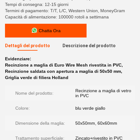
Tempi di consegna: 12-15 giorni
Termini di pagamento: T/T, L/C, Western Union, MoneyGram
Capacità di alimentazione: 100000 rotoli a settimana
Chatta Ora
Dettagli del prodotto
Descrizione del prodotto
Evidenziare:
Recinzione a maglia di Euro Wire Mesh rivestita in PVC
,
Recinzione saldata con apertura a maglia di 50x50 mm
,
Griglia verde di filiera Holland
Recinzione a maglia di vetro
Nome del prodotto:
in PVC
Colore:
blu verde giallo
Dimensione della maglia:
50x50mm, 60x60mm
Trattamento superficiale:
Zincato+rivestito in PVC