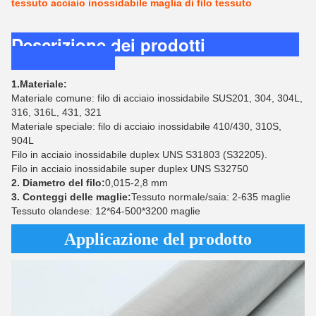
tessuto acciaio inossidabile maglia di filo tessuto
Descrizione dei prodotti
1.Materiale:
Materiale comune: filo di acciaio inossidabile SUS201, 304, 304L,
316, 316L, 431, 321
Materiale speciale: filo di acciaio inossidabile 410/430, 310S,
904L
Filo in acciaio inossidabile duplex UNS S31803 (S32205).
Filo in acciaio inossidabile super duplex UNS S32750
2. Diametro del filo:
0,015-2,8 mm
3. Conteggi delle maglie:
Tessuto normale/saia: 2-635 maglie
Tessuto olandese: 12*64-500*3200 maglie
Applicazione del prodotto