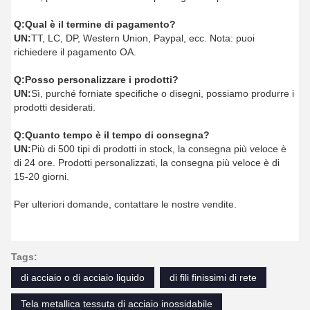
Q:
Qual è il termine di pagamento?
UN:
TT, LC, DP, Western Union, Paypal, ecc. Nota: puoi
richiedere il pagamento OA.
Q:
Posso personalizzare i prodotti?
UN:
Sì, purché forniate specifiche o disegni, possiamo produrre i
prodotti desiderati.
Q:
Quanto tempo è il tempo di consegna?
UN:
Più di 500 tipi di prodotti in stock, la consegna più veloce è
di 24 ore. Prodotti personalizzati, la consegna più veloce è di
15-20 giorni.
Per ulteriori domande, contattare le nostre vendite.
Tags:
di acciaio o di acciaio liquido
di fili finissimi di rete
Tela metallica tessuta di acciaio inossidabile