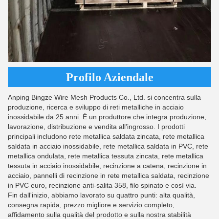
Profilo Aziendale
Anping Bingze Wire Mesh Products Co., Ltd. si concentra sulla
produzione, ricerca e sviluppo di reti metalliche in acciaio
inossidabile da 25 anni. È un produttore che integra produzione,
lavorazione, distribuzione e vendita all'ingrosso. I prodotti
principali includono rete metallica saldata zincata, rete metallica
saldata in acciaio inossidabile, rete metallica saldata in PVC, rete
metallica ondulata, rete metallica tessuta zincata, rete metallica
tessuta in acciaio inossidabile, recinzione a catena, recinzione in
acciaio, pannelli di recinzione in rete metallica saldata, recinzione
in PVC euro, recinzione anti-salita 358, filo spinato e così via.
Fin dall'inizio, abbiamo lavorato su quattro punti: alta qualità,
consegna rapida, prezzo migliore e servizio completo,
affidamento sulla qualità del prodotto e sulla nostra stabilità