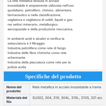
La rete metallica tessuta in acciaio
inossidabile è ampiamente utilizzata nell'uso
quotidiano, petrolifero, chimico, alimentare,
farmaceutico e nella classificazione,
vagliatura e vagliatura di solidi, liquidi e gas
nei settori minerario, metallurgico,
aerospaziale e della produzione meccanica.
In ambienti acidi e alcalini si verifica la
setacciatura e il filtraggio.
Industria petrolifera come rete di fango.
Industria delle fibre chimiche come rete
schermante.
Industria della placcatura come rete per la
pulizia acida.
Specifiche del prodotto
Nome del
Rete metallica in acciaio inossidabile a trama se
prodotto
Materiale del
SU302, 304, 316, 304L, 316L, 310S, 321 ecc
filo