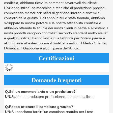
creditizia, abbiamo ricevuto commenti favorevoli dai clienti.
L'azienda introduce macchine e tecniche di produzione precise,
combinando metodi scientifici di gestione interna e sistemi di
controllo della qualità. Dall'anno in cui è stata fondata, abbiamo
sviluppato la nostra polvere e la nostra affidabilità creditizia e
abbiamo ottenuto la fiducia dei nostri clienti in patria e all'estero. I
nostri prodotti vengono controllati secondo standard molto elevati
e quelli qualificati hanno lasciato la fabbrica per l'intero paese e
alcuni paesi all'estero, come il Sud-Est asiatico, il Medio Oriente,
l'America, il Giappone e alcuni paesi dell'Africa.
Certificazioni
Domande frequenti
Q:
Sei un commerciante o un produttore?
UN:
Siamo un produttore professionale di reti metalliche.
Q:
Posso ottenere il campione gratuito?
UN:
Sì, possiamo fornirti un campione gratuito per i test.