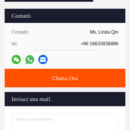
Contatti
Contatti:
Ms. Linda Qin
tel:
+86 16633836886
Chatta Ora
Inviaci una mail.