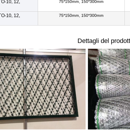
O-10, 12,
75*150mm, 150*300mm
O-10, 12,
75*150mm, 150*300mm
Dettagli del prodot