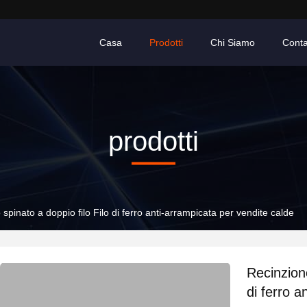
Casa
Prodotti
Chi Siamo
Conta
prodotti
o spinato a doppio filo Filo di ferro anti-arrampicata per vendite calde
Recinzione
di ferro a