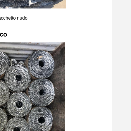
cchetto nudo
ico