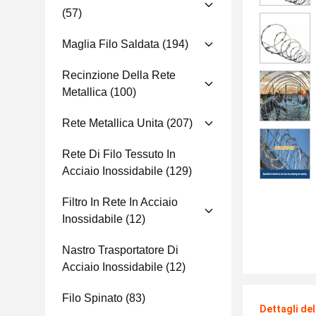
(57)
Maglia Filo Saldata
(194)
Recinzione Della Rete
Metallica
(100)
Rete Metallica Unita
(207)
Rete Di Filo Tessuto In
Acciaio Inossidabile
(129)
Filtro In Rete In Acciaio
Inossidabile
(12)
Nastro Trasportatore Di
Acciaio Inossidabile
(12)
Filo Spinato
(83)
Dettagli de