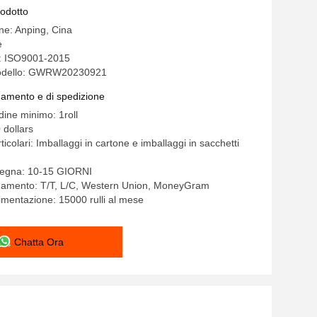
rodotto
ine: Anping, Cina
e
e: ISO9001-2015
odello: GWRW20230921
gamento e di spedizione
dine minimo: 1roll
 dollars
ticolari: Imballaggi in cartone e imballaggi in sacchetti
segna: 10-15 GIORNI
agamento: T/T, L/C, Western Union, MoneyGram
limentazione: 15000 rulli al mese
Chatta Ora