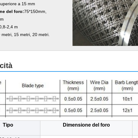
superiore a 15 mm
e del foro:
75*150mm,
mm
0,8-2,4 m
 metri, 15 metri, 20 metri.
cità
Tipo
Dimensione del foro