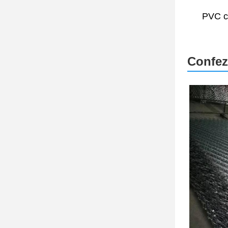
PVC c
Confez