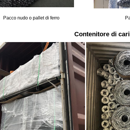
Pacco nudo o pallet di ferro
Pa
Contenitore di car