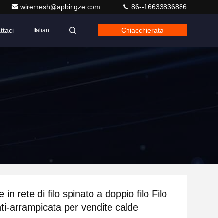
wiremesh@apbingze.com
86--16633836886
ttaci
Chiacchierata
Italian
 in rete di filo spinato a doppio filo Filo
nti-arrampicata per vendite calde