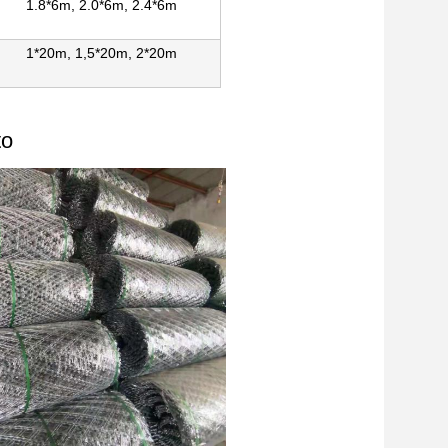
1.8*6m, 2.0*6m, 2.4*6m
1*20m, 1,5*20m, 2*20m
to