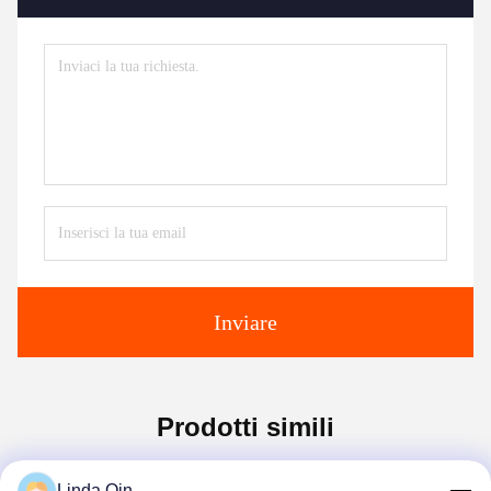
Inviare
Prodotti simili
Linda Qin