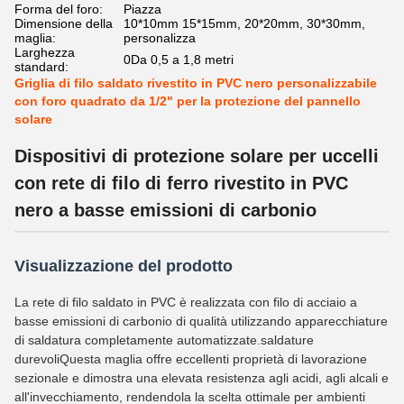
Forma del foro:
Piazza
Dimensione della
10*10mm 15*15mm, 20*20mm, 30*30mm,
maglia:
personalizza
Larghezza
0Da 0,5 a 1,8 metri
standard:
Griglia di filo saldato rivestito in PVC nero personalizzabile
con foro quadrato da 1/2" per la protezione del pannello
solare
Dispositivi di protezione solare per uccelli
con rete di filo di ferro rivestito in PVC
nero a basse emissioni di carbonio
Visualizzazione del prodotto
La rete di filo saldato in PVC è realizzata con filo di acciaio a
basse emissioni di carbonio di qualità utilizzando apparecchiature
di saldatura completamente automatizzate.saldature
durevoliQuesta maglia offre eccellenti proprietà di lavorazione
sezionale e dimostra una elevata resistenza agli acidi, agli alcali e
all'invecchiamento, rendendola la scelta ottimale per ambienti