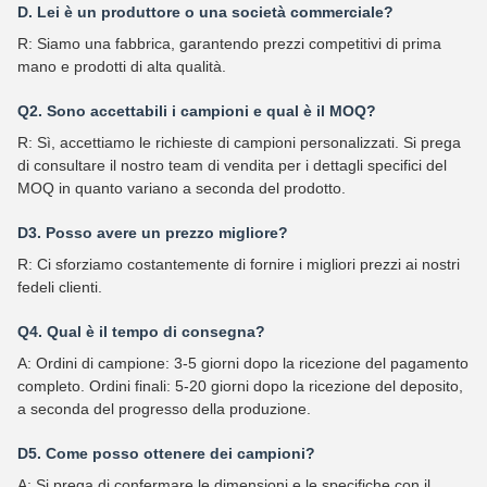
D. Lei è un produttore o una società commerciale?
R: Siamo una fabbrica, garantendo prezzi competitivi di prima
mano e prodotti di alta qualità.
Q2. Sono accettabili i campioni e qual è il MOQ?
R: Sì, accettiamo le richieste di campioni personalizzati. Si prega
di consultare il nostro team di vendita per i dettagli specifici del
MOQ in quanto variano a seconda del prodotto.
D3. Posso avere un prezzo migliore?
R: Ci sforziamo costantemente di fornire i migliori prezzi ai nostri
fedeli clienti.
Q4. Qual è il tempo di consegna?
A: Ordini di campione: 3-5 giorni dopo la ricezione del pagamento
completo. Ordini finali: 5-20 giorni dopo la ricezione del deposito,
a seconda del progresso della produzione.
D5. Come posso ottenere dei campioni?
A: Si prega di confermare le dimensioni e le specifiche con il