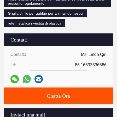
presente regolamento
Griglia di filo per gabbie per animali domestici
rete metallica rivestita di plastica
Contatti
Contatti:
Ms. Linda Qin
tel:
+86 16633836886
Chatta Ora
Inviaci una mail.