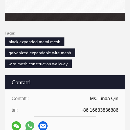
Tags:
black expanded metal mesh
galvanized expandable wire mesh
wire mesh construction walkway
Contatti
Contatti:
Ms. Linda Qin
tel:
+86 16633836886