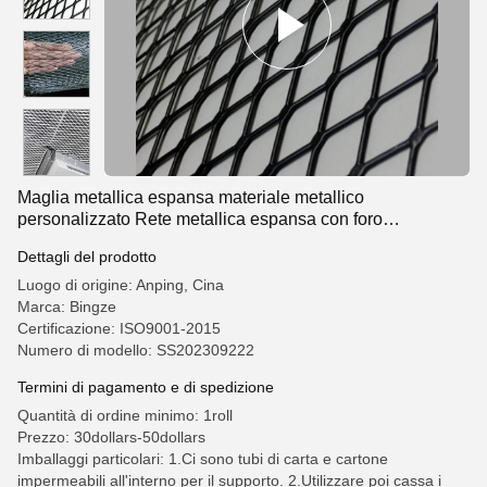
Maglia metallica espansa materiale metallico
personalizzato Rete metallica espansa con foro
diamantato rivestito in filo di acciaio rivestito in PVC
Dettagli del prodotto
Luogo di origine: Anping, Cina
Marca: Bingze
Certificazione: ISO9001-2015
Numero di modello: SS202309222
Termini di pagamento e di spedizione
Quantità di ordine minimo: 1roll
Prezzo: 30dollars-50dollars
Imballaggi particolari: 1.Ci sono tubi di carta e cartone
impermeabili all'interno per il supporto. 2.Utilizzare poi cassa i