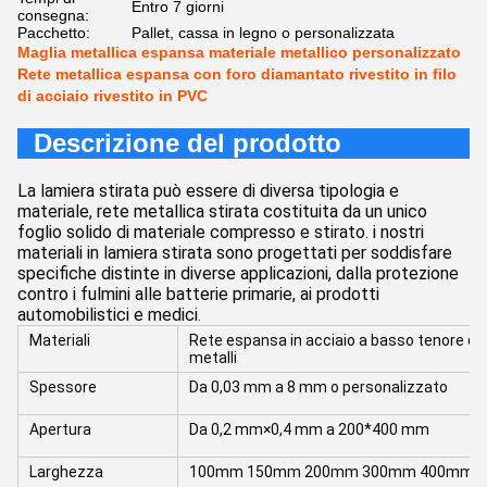
Entro 7 giorni
consegna:
Pacchetto:
Pallet, cassa in legno o personalizzata
Maglia metallica espansa materiale metallico personalizzato
Rete metallica espansa con foro diamantato rivestito in filo
di acciaio rivestito in PVC
Descrizione del prodotto
La lamiera stirata può essere di diversa tipologia e
materiale, rete metallica stirata costituita da un unico
foglio solido di materiale compresso e stirato. i nostri
materiali in lamiera stirata sono progettati per soddisfare
specifiche distinte in diverse applicazioni, dalla protezione
contro i fulmini alle batterie primarie, ai prodotti
automobilistici e medici
.
Materiali
Rete espansa in acciaio a basso tenore di ca
metalli
Spessore
Da 0,03 mm a 8 mm o personalizzato
Apertura
Da 0,2 mm×0,4 mm a 200*400 mm
Larghezza
100mm 150mm 200mm 300mm 400mm 100