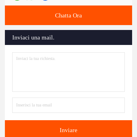
Chatta Ora
Inviaci una mail.
Inviare