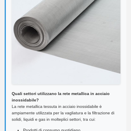
Quali settori utilizzano la rete metallica in acciaio
inossidabile?
La rete metallica tessuta in acciaio inossidabile è
ampiamente utilizzata per la vagliatura e la filtrazione di
solidi, liquidi e gas in molteplici settori, tra cui:
Prodotti di consumo quotidiano