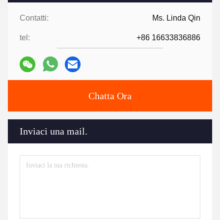
Contatti:
Ms. Linda Qin
tel:
+86 16633836886
Chatta Ora
Inviaci una mail.