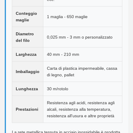
Conteggio
1 maglia - 650 maglie
maglie
Diametro
0,025 mm - 3 mm o personalizzato
del filo
Larghezza
40 mm - 210 mm
Carta di plastica impermeabile, cassa
Imballaggio
di legno, pallet
Lunghezza
30 m/rotolo
Resistenza agli acidi, resistenza agli
Prestazioni
alcali, resistenza alla temperatura,
resistenza all'usura e altre proprietà
La rete metallica tessuta in acciaio inossidabile è prodotta