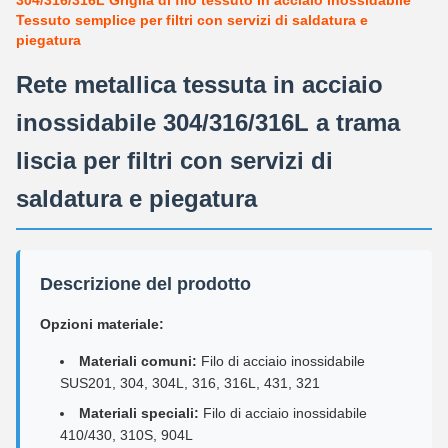
304/316/316L Griglia di filo tessuto in acciaio inossidabile
Tessuto semplice per filtri con servizi di saldatura e
piegatura
Rete metallica tessuta in acciaio
inossidabile 304/316/316L a trama
liscia per filtri con servizi di
saldatura e piegatura
Descrizione del prodotto
Opzioni materiale:
Materiali comuni:
Filo di acciaio inossidabile
SUS201, 304, 304L, 316, 316L, 431, 321
Materiali speciali:
Filo di acciaio inossidabile
410/430, 310S, 904L