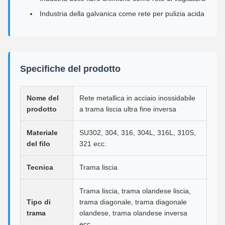
Industria della galvanica come rete per pulizia acida
Specifiche del prodotto
Nome del
Rete metallica in acciaio inossidabile
prodotto
a trama liscia ultra fine inversa
Materiale
SU302, 304, 316, 304L, 316L, 310S,
del filo
321 ecc.
Tecnica
Trama liscia
Trama liscia, trama olandese liscia,
Tipo di
trama diagonale, trama diagonale
trama
olandese, trama olandese inversa
ecc.