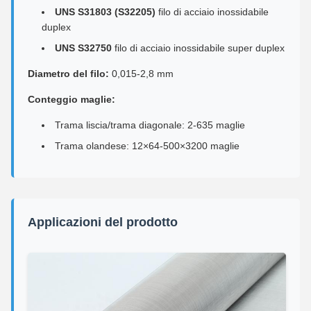
UNS S31803 (S32205)
filo di acciaio inossidabile
duplex
UNS S32750
filo di acciaio inossidabile super duplex
Diametro del filo:
0,015-2,8 mm
Conteggio maglie:
Trama liscia/trama diagonale: 2-635 maglie
Trama olandese: 12×64-500×3200 maglie
Applicazioni del prodotto