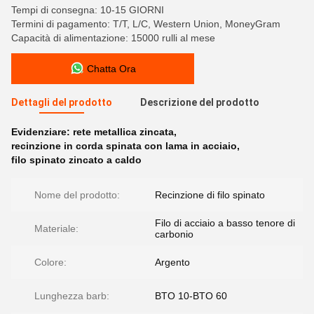
Tempi di consegna: 10-15 GIORNI
Termini di pagamento: T/T, L/C, Western Union, MoneyGram
Capacità di alimentazione: 15000 rulli al mese
Chatta Ora
Dettagli del prodotto
Descrizione del prodotto
Evidenziare:
rete metallica zincata
,
recinzione in corda spinata con lama in acciaio
,
filo spinato zincato a caldo
Nome del prodotto:
Recinzione di filo spinato
Filo di acciaio a basso tenore di
Materiale:
carbonio
Colore:
Argento
Lunghezza barb:
BTO 10-BTO 60