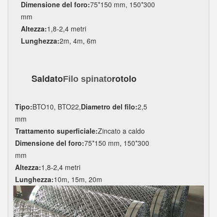
Dimensione del foro:
75*150 mm, 150*300
mm
Altezza:
1,8-2,4 metri
Lunghezza:
2m, 4m, 6m
Saldato
rotolo
Filo spinato
Tipo:
BTO10, BTO22,
Diametro del filo:
2,5
mm
Trattamento superficiale:
Zincato a caldo
Dimensione del foro:
75*150 mm, 150*300
mm
Altezza:
1,8-2,4 metri
Lunghezza:
10m, 15m, 20m