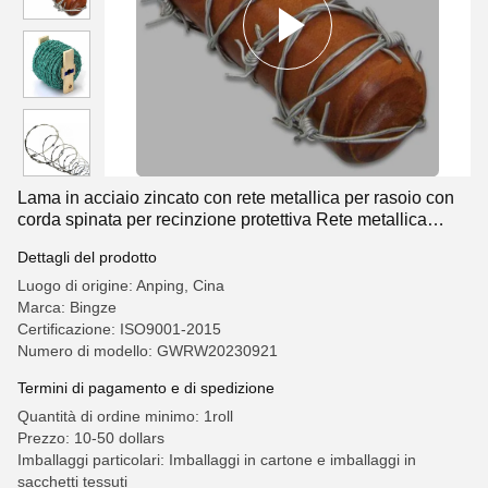
Lama in acciaio zincato con rete metallica per rasoio con
corda spinata per recinzione protettiva Rete metallica
zincata a caldo con spinato
Dettagli del prodotto
Luogo di origine: Anping, Cina
Marca: Bingze
Certificazione: ISO9001-2015
Numero di modello: GWRW20230921
Termini di pagamento e di spedizione
Quantità di ordine minimo: 1roll
Prezzo: 10-50 dollars
Imballaggi particolari: Imballaggi in cartone e imballaggi in
sacchetti tessuti