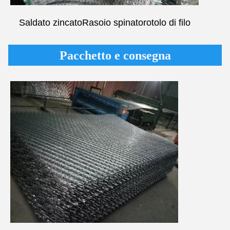
Saldato zincato
Rasoio spinato
rotolo di filo
Pacchetto e consegna